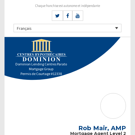
Chaque franchise est autonome et indépendante
Français
Dominion Lending Centres Parato
Mortgage Group
Permis de Courtage #12338
Rob Mair, AMP
Mortgage Agent Level 2